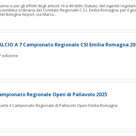
 sensi e per gli effetti degli articoli 16 e 49 dello Statuto, del vigente rego
assemblea ordinaria del Comitato Regionale C.S.I. Emilia Romagna: per il gi
tel Bologna Airport, via Marco...
ALCIO A 7 Campionato Regionale CSI Emilia Romagna 20
° edizione
ampionato Regionale Open di Pallavolo 2025
parte il Campionato Regionale di Pallavolo Open Emilia Romagna