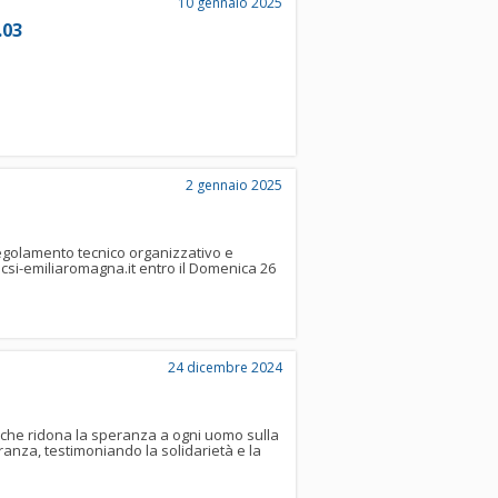
10 gennaio 2025
.03
2 gennaio 2025
regolamento tecnico organizzativo e
@csi-emiliaromagna.it entro il Domenica 26
24 dicembre 2024
, che ridona la speranza a ogni uomo sulla
anza, testimoniando la solidarietà e la