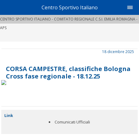
Centro Sportivo Italiano
CENTRO SPORTIVO ITALIANO - COMITATO REGIONALE C.S.I. EMILIA ROMAGNA -
APS
18 dicembre 2025
CORSA CAMPESTRE, classifiche Bologna
Cross fase regionale - 18.12.25
Link
Comunicati Ufficiali