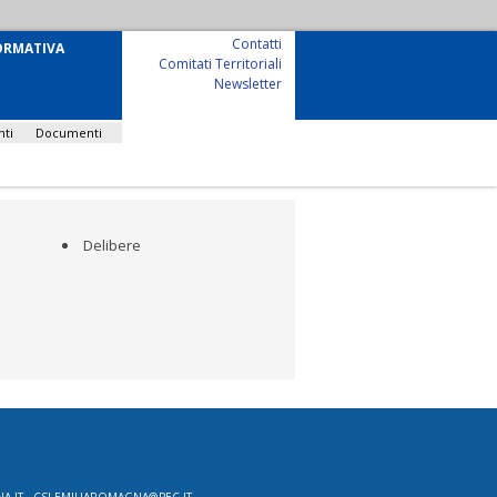
Contatti
ORMATIVA
Comitati Territoriali
Newsletter
nti
Documenti
Delibere