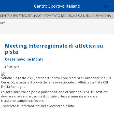
Centro Sportivo Italiano
CENTRO SPORTIVO ITALIANO - COMITATO REGIONALE C.S.I. EMILIA ROMAGNA -
APS
Meeting Interregionale di atletica su
pista
Castelnovo nè Monti
3^prova
Sabato 1 agosto 2026, presso il Centro Coni "Lorenzo Fornaciari" via F.lli
Cervi, 06, si tettà la 3 prova della fase regionale di Atletica su Pista CSI
Emilia Romagna.
La gara sarà valida per la partecipazione ai Nazionali CSI , le iscrizioni
dovranno avvenire tramite il portale di tesseramento alla voce
iscrizione campionati/eventi.
Troverete le informazioni nella locandina a lato.