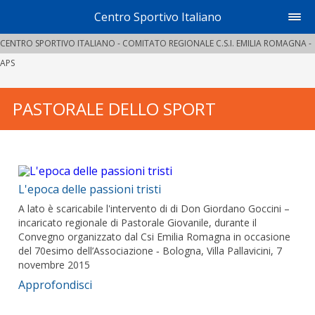
Centro Sportivo Italiano
CENTRO SPORTIVO ITALIANO - COMITATO REGIONALE C.S.I. EMILIA ROMAGNA -
APS
PASTORALE DELLO SPORT
L'epoca delle passioni tristi
A lato è scaricabile l'intervento di di Don Giordano Goccini –
incaricato regionale di Pastorale Giovanile, durante il
Convegno organizzato dal Csi Emilia Romagna in occasione
del 70esimo dell’Associazione ‐ Bologna, Villa Pallavicini, 7
novembre 2015
Approfondisci