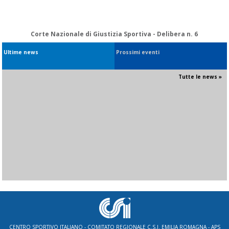
Corte Nazionale di Giustizia Sportiva - Delibera n. 6
Ultime news
Prossimi eventi
Tutte le news »
CENTRO SPORTIVO ITALIANO - COMITATO REGIONALE C.S.I. EMILIA ROMAGNA - APS