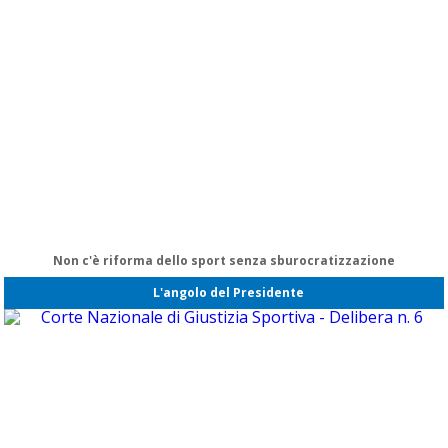
Non c'è riforma dello sport senza sburocratizzazione
L'angolo del Presidente