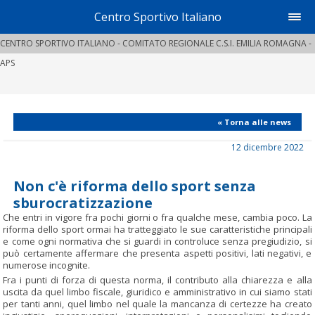
Centro Sportivo Italiano
CENTRO SPORTIVO ITALIANO - COMITATO REGIONALE C.S.I. EMILIA ROMAGNA -
APS
« Torna alle news
12 dicembre 2022
Non c'è riforma dello sport senza
sburocratizzazione
Che entri in vigore fra pochi giorni o fra qualche mese, cambia poco. La
riforma dello sport ormai ha tratteggiato le sue caratteristiche principali
e come ogni normativa che si guardi in controluce senza pregiudizio, si
può certamente affermare che presenta aspetti positivi, lati negativi, e
numerose incognite.
Fra i punti di forza di questa norma, il contributo alla chiarezza e alla
uscita da quel limbo fiscale, giuridico e amministrativo in cui siamo stati
per tanti anni, quel limbo nel quale la mancanza di certezze ha creato