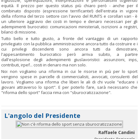
ingiustizie, sperequazioni, interpretazioni e personalisimi togliendo
equità. Il prezzo per questo status più chiaro però - anche per il
combinato disposto (espressione terrificante!) dell'entrata in vigore
della riforma del terzo settore con l'avvio del RUNTS e corollari vari - è
un ulteriore aggravio dei costi in tempo e denaro necessari per gli
adempimenti burocratici: comunicazioni ministeriali, iscrizioni a registri,
bilanci di missione.
Tutto bello e tutto giusto, a fronte del vantaggio di un rapporto
privilegiato con la pubblica amministrazione ancora tutto da costruire e i
cui privilegi discendenti sono ancora tutti da dimostrare,
l'appesantimento burocratico però arriva subito, a partire
dall'esplosione degli adempimenti giuslavoristici: assunzioni, inps,
contributi, irpef... costi in denaro ma non solo.
Noi non vogliamo una riforma in cui le risorse in più per lo sport
vengono spese in parcelle di commercialisti, avvocati, consulenti del
lavoro. Vogliamo una riforma che liberi le ali di chi vuole "educare i
giovani attraverso lo sport". E per poterlo fare, sarà necessario che
"riforma dello sport" faccia rima con "sburocratizzazione".
L'angolo del Presidente
Raffaele Candini