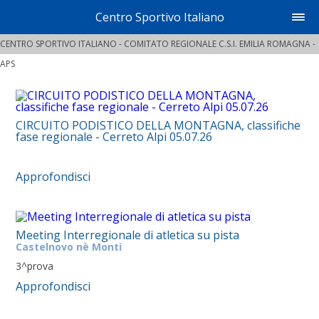
Centro Sportivo Italiano
CENTRO SPORTIVO ITALIANO - COMITATO REGIONALE C.S.I. EMILIA ROMAGNA -
APS
CIRCUITO PODISTICO DELLA MONTAGNA, classifiche
fase regionale - Cerreto Alpi 05.07.26
Approfondisci
Meeting Interregionale di atletica su pista
Castelnovo nè Monti
3^prova
Approfondisci