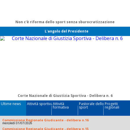
Non c'è riforma dello sport senza sburocratizzazione
L'angolo del Presidente
Corte Nazionale di Giustizia Sportiva - Delibera n. 6
Ultime news
Attività sportiva
Attività
Pastorale dello
Progetti
formativa
sport
regionali
Commissione Regionale Giudicante - delibera n.16
mercoledì 01/07/2026
Commissione Regionale Giudicante - delibera n.15