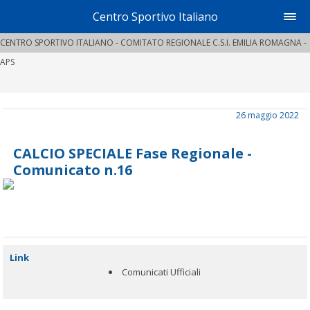
Centro Sportivo Italiano
CENTRO SPORTIVO ITALIANO - COMITATO REGIONALE C.S.I. EMILIA ROMAGNA -
APS
26 maggio 2022
CALCIO SPECIALE Fase Regionale -
Comunicato n.16
Link
Comunicati Ufficiali