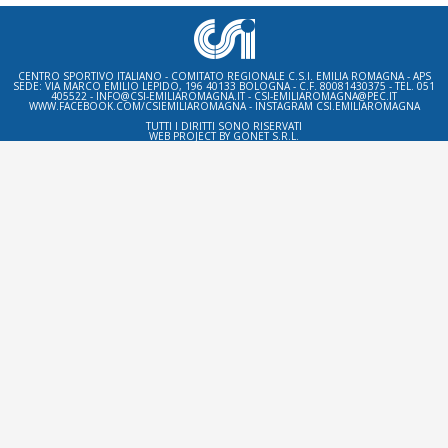
CENTRO SPORTIVO ITALIANO - COMITATO REGIONALE C.S.I. EMILIA ROMAGNA - APS
SEDE: VIA MARCO EMILIO LEPIDO, 196 40133 BOLOGNA - C.F. 80081430375 - TEL. 051
405522 - INFO@CSI-EMILIAROMAGNA.IT - CSI-EMILIAROMAGNA@PEC.IT
WWW.FACEBOOK.COM/CSIEMILIAROMAGNA - INSTAGRAM CSI.EMILIAROMAGNA
TUTTI I DIRITTI SONO RISERVATI
WEB PROJECT BY
GONET S.R.L.