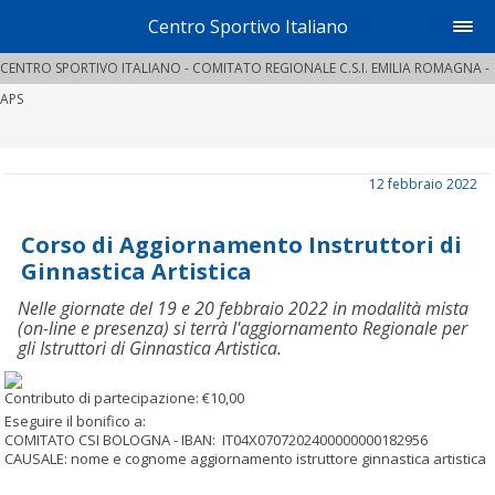
Centro Sportivo Italiano
CENTRO SPORTIVO ITALIANO - COMITATO REGIONALE C.S.I. EMILIA ROMAGNA -
APS
12 febbraio 2022
Corso di Aggiornamento Instruttori di
Ginnastica Artistica
Nelle giornate del 19 e 20 febbraio 2022 in modalità mista
(on-line e presenza) si terrà l'aggiornamento Regionale per
gli Istruttori di Ginnastica Artistica.
Contributo di partecipazione: €10,00
Eseguire il bonifico a:
COMITATO CSI BOLOGNA - IBAN: IT04X0707202400000000182956
CAUSALE: nome e cognome aggiornamento istruttore ginnastica artistica