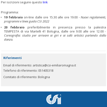
Per iscrizioni seguire questo
link
Programma:
19 febbraio
on-line dalle ore 15.30 alle ore 19.00 -
Nuovi regolamenti,
programmi e linee guida CSI 2022
20 febbraio
preferibilmente in presenza presso la palestra
TEMPESTA di via Martelli 41 Bologna, dalle ore 9.00 alle ore 12.00 -
Coreografia: studio per arrivare ai giri e ai salti artistici partendo dalla
danza.
Riferimenti
Email di riferimento:
artistica@csi-emiliaromagna.it
Telefono di riferimento:
051405318
Comitato di riferimento:
Bologna