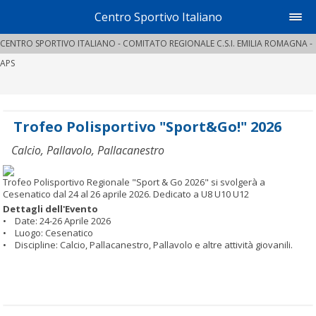
Centro Sportivo Italiano
CENTRO SPORTIVO ITALIANO - COMITATO REGIONALE C.S.I. EMILIA ROMAGNA -
APS
Trofeo Polisportivo "Sport&Go!" 2026
Calcio, Pallavolo, Pallacanestro
Trofeo Polisportivo Regionale "Sport & Go 2026" si svolgerà a
Cesenatico dal 24 al 26 aprile 2026. Dedicato a U8 U10 U12
Dettagli dell'Evento
• Date: 24-26 Aprile 2026
• Luogo: Cesenatico
• Discipline: Calcio, Pallacanestro, Pallavolo e altre attività giovanili.